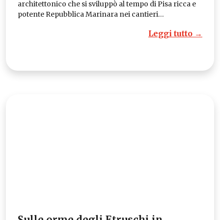
architettonico che si sviluppò al tempo di Pisa ricca e
potente Repubblica Marinara nei cantieri…
Leggi tutto →
Sulle orme degli Etruschi in