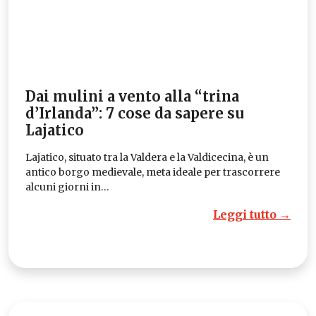
Dai mulini a vento alla “trina
d’Irlanda”: 7 cose da sapere su
Lajatico
Lajatico, situato tra la Valdera e la Valdicecina, è un
antico borgo medievale, meta ideale per trascorrere
alcuni giorni in…
Leggi tutto →