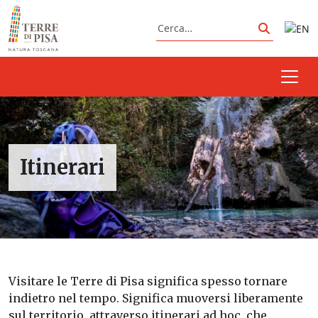
Vai al contenuto
Cerca
Cerca
Itinerari
Visitare le Terre di Pisa significa spesso tornare
indietro nel tempo. Significa muoversi liberamente
sul territorio, attraverso itinerari ad hoc, che