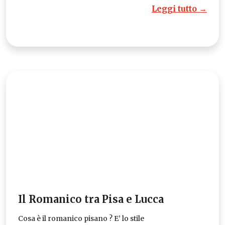
Leggi tutto →
Il Romanico tra Pisa e Lucca
Cosa è il romanico pisano ? E’ lo stile