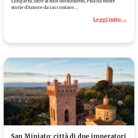
Lungarni, oltre ai suoi monumenti, Pisa ha molte
storie d’Amore da raccontare.…
Leggi tutto →
San Miniato: città di due imperatori