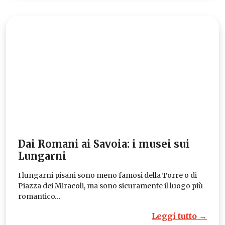
Dai Romani ai Savoia: i musei sui
Lungarni
I lungarni pisani sono meno famosi della Torre o di
Piazza dei Miracoli, ma sono sicuramente il luogo più
romantico…
Leggi tutto →