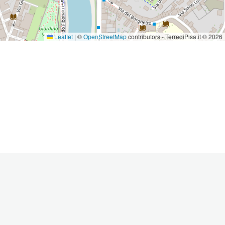
Leaflet
|
©
OpenStreetMap
contributors - TerrediPisa.it © 2026