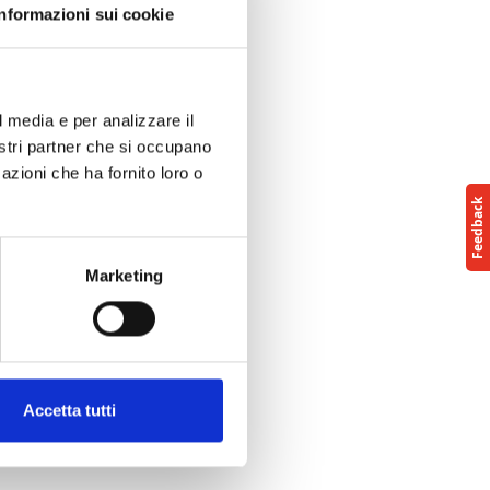
Informazioni sui cookie
l media e per analizzare il
nostri partner che si occupano
azioni che ha fornito loro o
Marketing
Accetta tutti