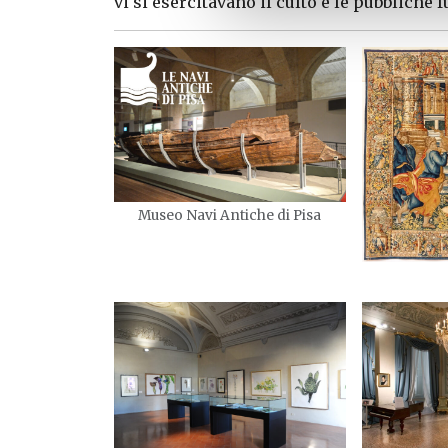
vi si esercitavano il culto e le pubbliche 
Museo Navi Antiche di Pisa