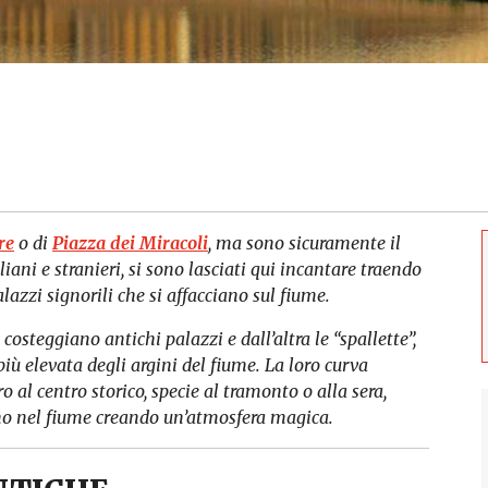
re
o di
Piazza dei Miracoli
, ma sono sicuramente il
taliani e stranieri, si sono lasciati qui incantare traendo
alazzi signorili che si affacciano sul fiume.
osteggiano antichi palazzi e dall’altra le “spallette”,
più elevata degli argini del fiume. La loro curva
ro al centro storico, specie al tramonto o alla sera,
ano nel fiume creando un’atmosfera magica.