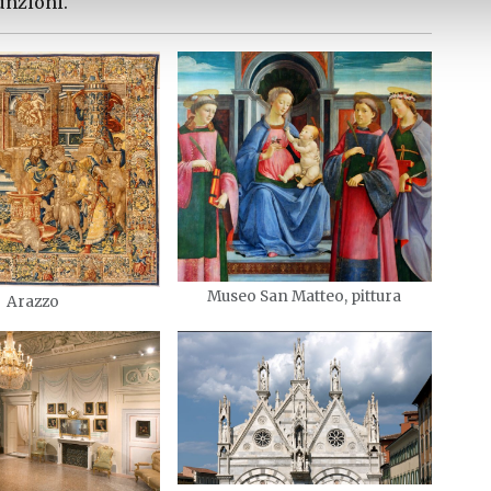
funzioni.
Museo San Matteo, pittura
Arazzo