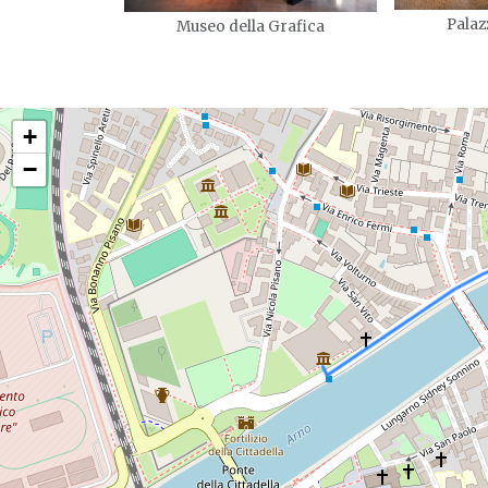
Palaz
Museo della Grafica
+
−