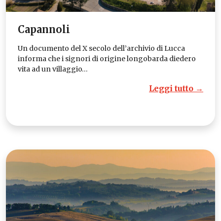
Capannoli
Un documento del X secolo dell’archivio di Lucca
informa che i signori di origine longobarda diedero
vita ad un villaggio…
Leggi tutto →