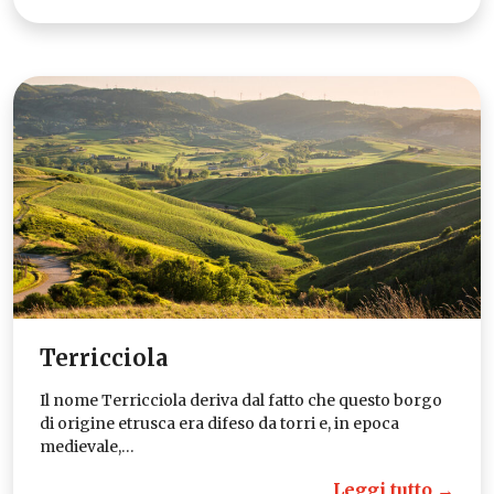
Terricciola
Il nome Terricciola deriva dal fatto che questo borgo
di origine etrusca era difeso da torri e, in epoca
medievale,…
Leggi tutto →