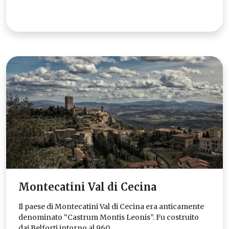
Montecatini Val di Cecina
Il paese di Montecatini Val di Cecina era anticamente
denominato “Castrum Montis Leonis”. Fu costruito
dai Belforti intorno al 960.…