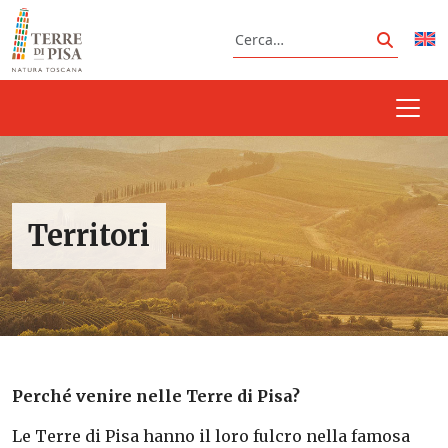
Vai al contenuto
Cerca
Cerca
Territori
Perché venire nelle Terre di Pisa?
Le Terre di Pisa hanno il loro fulcro nella famosa