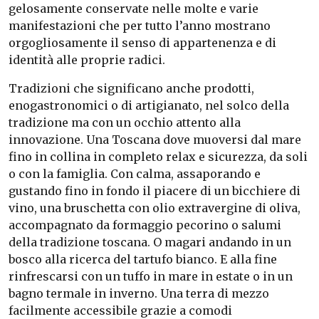
gelosamente conservate nelle molte e varie
manifestazioni che per tutto l’anno mostrano
orgogliosamente il senso di appartenenza e di
identità alle proprie radici.
Tradizioni che significano anche prodotti,
enogastronomici o di artigianato, nel solco della
tradizione ma con un occhio attento alla
innovazione. Una Toscana dove muoversi dal mare
fino in collina in completo relax e sicurezza, da soli
o con la famiglia. Con calma, assaporando e
gustando fino in fondo il piacere di un bicchiere di
vino, una bruschetta con olio extravergine di oliva,
accompagnato da formaggio pecorino o salumi
della tradizione toscana. O magari andando in un
bosco alla ricerca del tartufo bianco. E alla fine
rinfrescarsi con un tuffo in mare in estate o in un
bagno termale in inverno. Una terra di mezzo
facilmente accessibile grazie a comodi