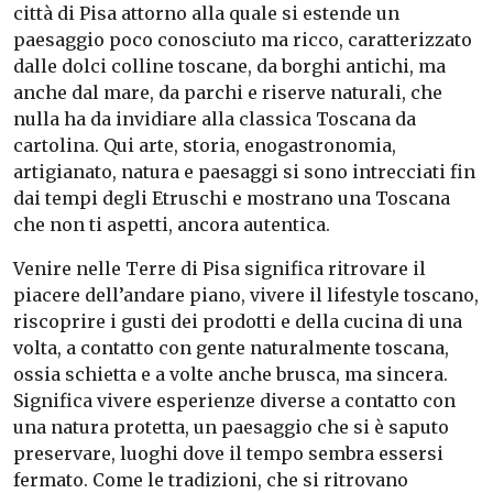
città di Pisa attorno alla quale si estende un
paesaggio poco conosciuto ma ricco, caratterizzato
dalle dolci colline toscane, da borghi antichi, ma
anche dal mare, da parchi e riserve naturali, che
nulla ha da invidiare alla classica Toscana da
cartolina. Qui arte, storia, enogastronomia,
artigianato, natura e paesaggi si sono intrecciati fin
dai tempi degli Etruschi e mostrano una Toscana
che non ti aspetti, ancora autentica.
Venire nelle Terre di Pisa significa ritrovare il
piacere dell’andare piano, vivere il lifestyle toscano,
riscoprire i gusti dei prodotti e della cucina di una
volta, a contatto con gente naturalmente toscana,
ossia schietta e a volte anche brusca, ma sincera.
Significa vivere esperienze diverse a contatto con
una natura protetta, un paesaggio che si è saputo
preservare, luoghi dove il tempo sembra essersi
fermato. Come le tradizioni, che si ritrovano