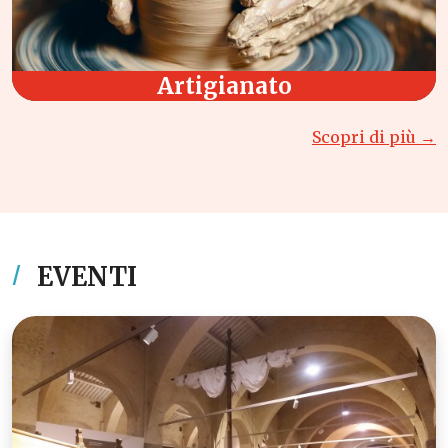
Artigianato
Scopri di più →
EVENTI