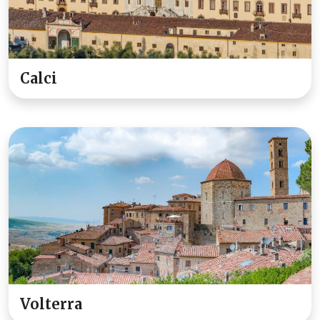
Calci
Volterra