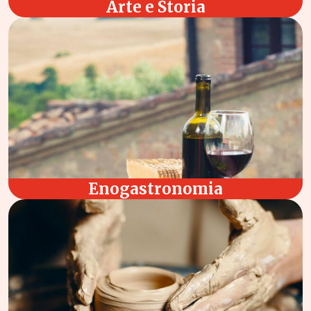
Arte e Storia
Enogastronomia