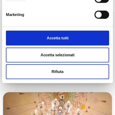
Marketing
Accetta tutti
Accetta selezionati
Casciana Terme | Parlascio, Chiesa SS
Rifiuta
Quirico e Giuditta