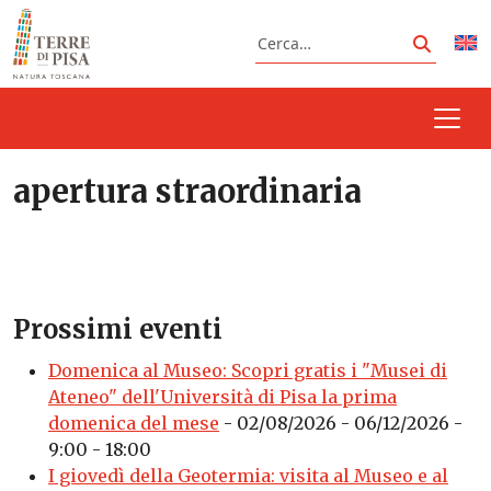
Vai al contenuto
Cerca
Cerca
apertura straordinaria
Prossimi eventi
Domenica al Museo: Scopri gratis i "Musei di
Ateneo" dell'Università di Pisa la prima
domenica del mese
- 02/08/2026 - 06/12/2026 -
9:00 - 18:00
I giovedì della Geotermia: visita al Museo e al