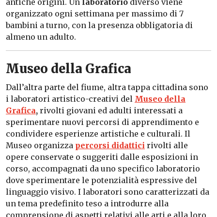
antiche origini. Un
laboratorio
diverso viene
organizzato ogni settimana per massimo di 7
bambini a turno, con la presenza obbligatoria di
almeno un adulto.
Museo della Grafica
Dall’altra parte del fiume, altra tappa cittadina sono
i laboratori artistico-creativi del
Museo della
Grafica
,
rivolti giovani ed adulti interessati a
sperimentare nuovi percorsi di apprendimento e
condividere esperienze artistiche e culturali. Il
Museo organizza
percorsi didattici
rivolti alle
opere conservate o suggeriti dalle esposizioni in
corso, accompagnati da uno specifico laboratorio
dove sperimentare le potenzialità espressive del
linguaggio visivo. I laboratori sono caratterizzati da
un tema predefinito teso a introdurre alla
comprensione di aspetti relativi alle arti e alla loro