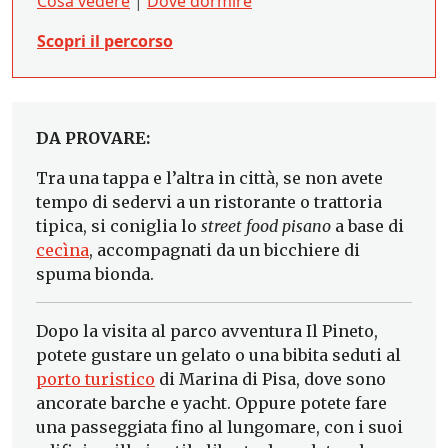
Cosa vedere
|
Dove dormire
Scopri il percorso
DA PROVARE:
Tra una tappa e l’altra in città, se non avete
tempo di sedervi a un ristorante o trattoria
tipica, si coniglia lo
street food pisano
a base di
cecìna
, accompagnati da un bicchiere di
spuma bionda.
Dopo la visita al parco avventura Il Pineto,
potete gustare un gelato o una bibita seduti al
porto turistico
di Marina di Pisa, dove sono
ancorate barche e yacht. Oppure potete fare
una passeggiata fino al lungomare, con i suoi