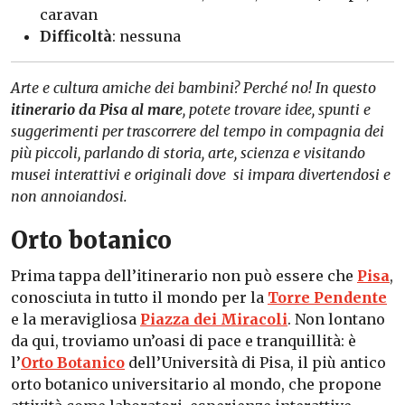
caravan
Difficoltà
: nessuna
Arte e cultura amiche dei bambini? Perché no! In questo
itinerario da Pisa al mare
, potete trovare idee, spunti e
suggerimenti per trascorrere del tempo in compagnia dei
più piccoli, parlando di storia, arte, scienza e visitando
musei interattivi e originali dove si impara divertendosi e
non annoiandosi.
Orto botanico
Prima tappa dell’itinerario non può essere che
Pisa
,
conosciuta in tutto il mondo per la
Torre Pendente
e la meravigliosa
Piazza dei Miracoli
. Non lontano
da qui, troviamo un’oasi di pace e tranquillità: è
l’
Orto
Botanico
dell’Università di Pisa, il più antico
orto botanico universitario al mondo, che propone