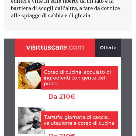
edifici e ville in stile liberty da un lato e la
barriera di scogli dall’altra, a fare da cornice
alle spiagge di sabbia e di ghiaia.