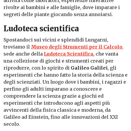
attività come laboratori, esperienze interattive
rivolte ai bambini e alle famiglie, dove imparare i
segreti delle piante giocando senza annoiarsi.
Ludoteca scientifica
Spostandoci sui vicini e splendidi Lungarni,
troviamo il
Museo degli Strumenti per il Calcolo
,
sede anche della
Ludoteca Scientifica
, che vanta
una collezione di giochi e strumenti creati per
riprodurre, con lo spirito di
Galileo Galilei
, gli
esperimenti che hanno fatto la storia della scienza e
degli scienziati. Un luogo dove i bambini, i ragazzi e
perfino gli adulti imparano a conoscere e
comprendere la scienza grazie a giochi ed
esperimenti che introducono agli aspetti più
avvincenti della fisica classica e moderna, da
Galileo ad Einstein, fino alle innovazioni del XXI
secolo.