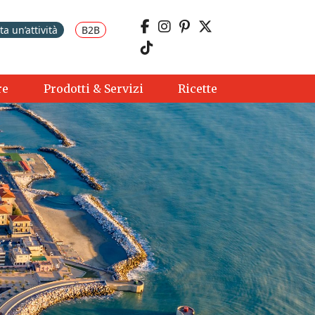
a un’attività
B2B
re
Prodotti & Servizi
Ricette