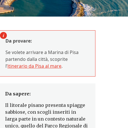
Da provare:
Se volete arrivare a Marina di Pisa
partendo dalla città, scoprite
l’
itinerario da Pisa al mare
.
Da sapere:
Il litorale pisano presenta spiagge
sabbiose, con scogli inseriti in
larga parte in un contesto naturale
unico, quello del Parco Regionale di