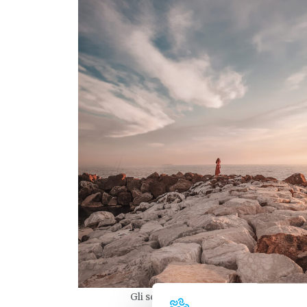
Gli scogli – ©Giuseppe Flavio Pagano