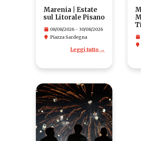
Marenia | Estate
M
sul Litorale Pisano
M
T
08/08/2026 - 30/08/2026
Piazza Sardegna
Leggi tutto →