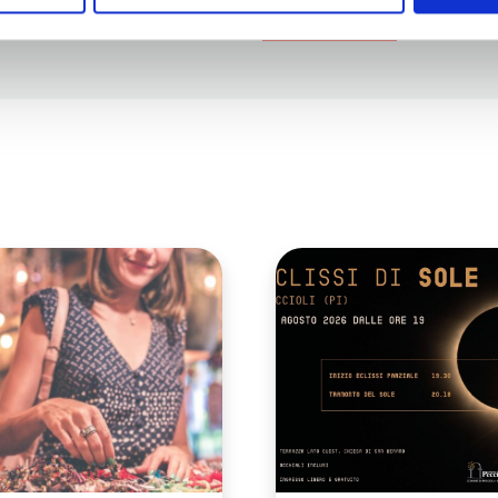
Come Trovarci