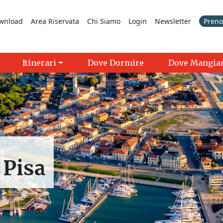
wnload
Area Riservata
Chi Siamo
Login
Newsletter
Prenot
Itinerari
Dove Dormire
Dove Mangia
 Pisa