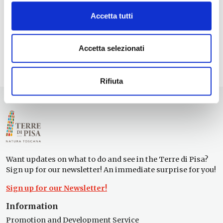
Ships of Pisa
- 08/08/2026 - 30/08/2026 - 15:00 -
19:00
Accetta tutti
Guided tours in the Nature Reserve "Lago Santa
Luce"
- 08/08/2026 - 20/09/2026 - 18:30 - 20:30
Accetta selezionati
1
2
>
Rifiuta
Want updates on what to do and see in the Terre di Pisa?
Sign up for our newsletter! An immediate surprise for you!
Sign up for our Newsletter!
Information
Promotion and Development Service