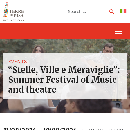
Skip to content
Search
Search
EVENTS
“Stelle, Ville e Meraviglie”:
Summer Festival of Music
and theatre