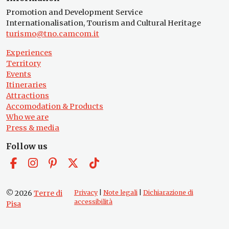
Promotion and Development Service
Internationalisation, Tourism and Cultural Heritage
turismo@tno.camcom.it
Experiences
Territory
Events
Itineraries
Attractions
Accomodation & Products
Who we are
Press & media
Follow us
© 2026
Terre di
Privacy
|
Note legali
|
Dichiarazione di
accessibilità
Pisa