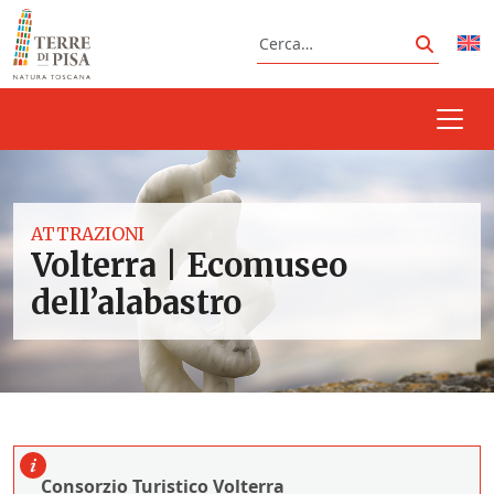
Vai al contenuto
Cerca
Cerca
ATTRAZIONI
Volterra | Ecomuseo
dell’alabastro
Consorzio Turistico Volterra