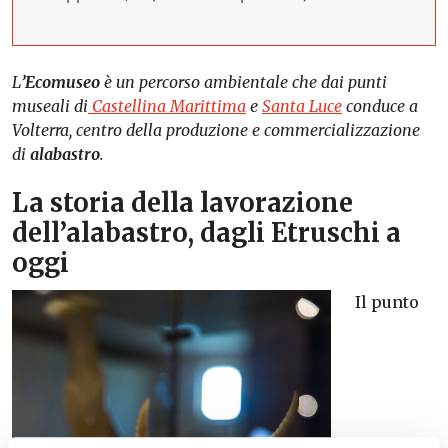
L
’Ecomuseo
è un percorso ambientale che dai punti
museali di
Castellina Marittima
e
Santa Luce
conduce a
Volterra, centro della produzione e commercializzazione
di
alabastro
.
La storia della lavorazione
dell’alabastro, dagli Etruschi a
oggi
Il punto