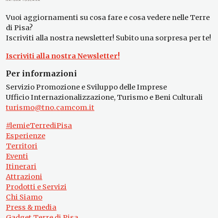
Vuoi aggiornamenti su cosa fare e cosa vedere nelle Terre
di Pisa?
Iscriviti alla nostra newsletter! Subito una sorpresa per te!
Iscriviti alla nostra Newsletter!
Per informazioni
Servizio Promozione e Sviluppo delle Imprese
Ufficio Internazionalizzazione, Turismo e Beni Culturali
turismo@tno.camcom.it
#lemieTerrediPisa
Esperienze
Territori
Eventi
Itinerari
Attrazioni
Prodotti e Servizi
Chi Siamo
Press & media
Gadget Terre di Pisa