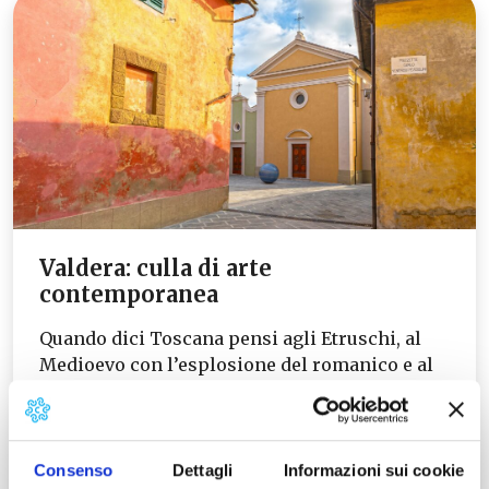
Valdera: culla di arte
contemporanea
Quando dici Toscana pensi agli Etruschi, al
Medioevo con l’esplosione del romanico e al
Rinascimento con autentici capolavori
dell’arte. Pochi…
Leggi tutto →
Consenso
Dettagli
Informazioni sui cookie