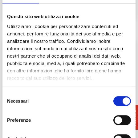
Questo sito web utilizza i cookie
Utilizziamo i cookie per personalizzare contenuti ed
annunci, per fornire funzionalità dei social media e per
analizzare il nostro traffico. Condividiamo inoltre
informazioni sul modo in cui utilizza il nostro sito con i
nostri partner che si occupano di analisi dei dati web,
pubblicità e social media, i quali potrebbero combinarle
con altre informazioni che ha fornito loro o che hanno
raccolto dal suo utilizzo dei loro servizi.
Selezione
Necessari
del
consenso
Itinerari nella natura a Lajatico
Preferenze
Lajatico è un borgo di origine medievale,
paese di Andrea Bocelli. Questo gioiello è noto