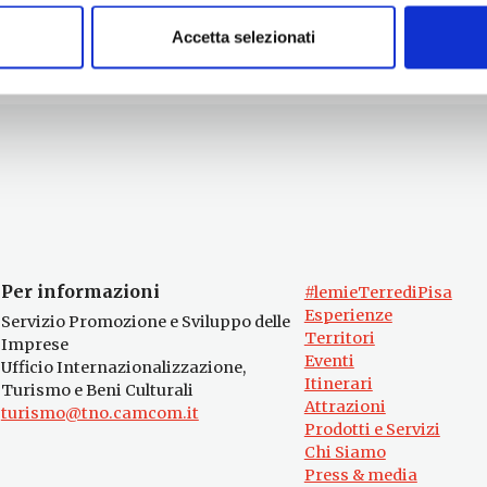
Accetta selezionati
Per informazioni
#lemieTerrediPisa
Esperienze
Servizio Promozione e Sviluppo delle
Territori
Imprese
Eventi
Ufficio Internazionalizzazione,
Itinerari
Turismo e Beni Culturali
Attrazioni
turismo@tno.camcom.it
Prodotti e Servizi
Chi Siamo
Press & media