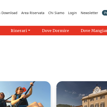
a Download
Area Riservata
Chi Siamo
Login
Newsletter
P
Itinerari
Dove Dormire
Dove Mangia