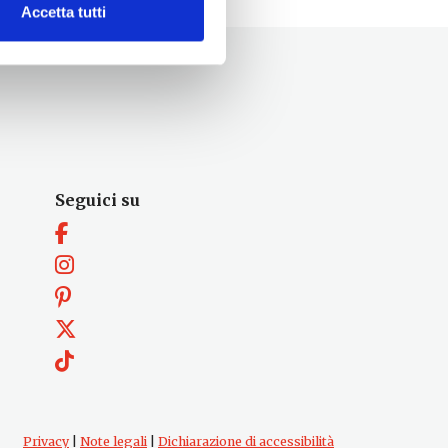
Accetta tutti
Seguici su
Privacy
|
Note legali
|
Dichiarazione di accessibilità