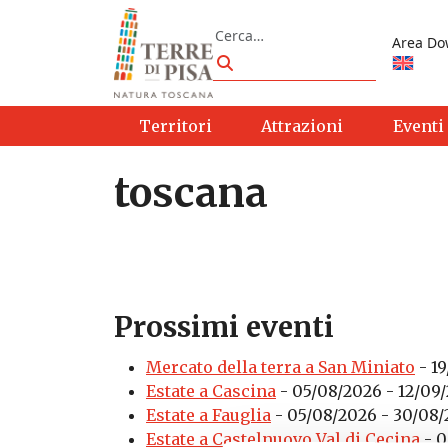
Vai al contenuto
Cerca
Area Do
Cerca
Territori
Attrazioni
Eventi
toscana
Prossimi eventi
Mercato della terra a San Miniato
- 19
Estate a Cascina
- 05/08/2026 - 12/09/
Estate a Fauglia
- 05/08/2026 - 30/08/
Estate a Castelnuovo Val di Cecina
- 0