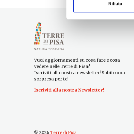
Rifiuta
Vuoi aggiornamenti su cosa fare e cosa
vedere nelle Terre di Pisa?
Iscriviti alla nostra newsletter! Subito una
sorpresa per te!
Iscriviti alla nostra Newsletter!
© 2026
Terre di Pisa