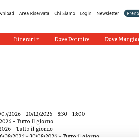
wnload
Area Riservata
Chi Siamo
Login
Newsletter
Prenot
Itinerari
Dove Dormire
Dove Mangia
/07/2026 - 20/12/2026 - 8:30 - 13:00
2026 - Tutto il giorno
2026 - Tutto il giorno
6/08/2026 - 30/08/2026 - Tutto il giorno