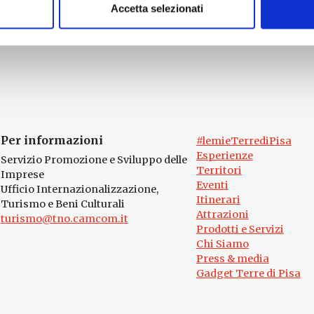
Accetta selezionati
Per informazioni
#lemieTerrediPisa
Esperienze
Servizio Promozione e Sviluppo delle
Territori
Imprese
Eventi
Ufficio Internazionalizzazione,
Itinerari
Turismo e Beni Culturali
Attrazioni
turismo@tno.camcom.it
Prodotti e Servizi
Chi Siamo
Press & media
Gadget Terre di Pisa