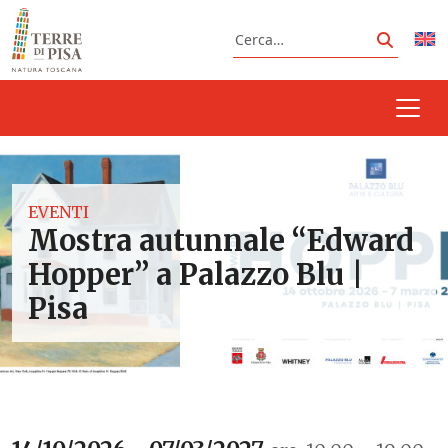
Vai al contenuto
Cerca
Cerca
EVENTI
Mostra autunnale “Edward
Hopper” a Palazzo Blu |
Pisa