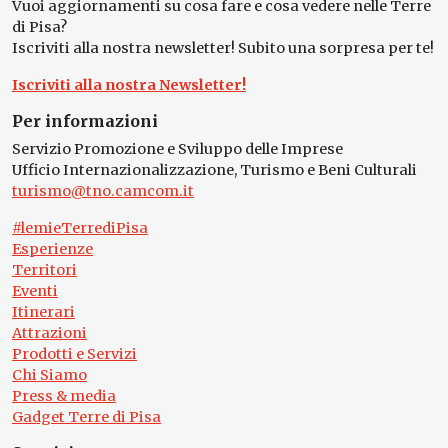
Vuoi aggiornamenti su cosa fare e cosa vedere nelle Terre
di Pisa?
Iscriviti alla nostra newsletter! Subito una sorpresa per te!
Iscriviti alla nostra Newsletter!
Per informazioni
Servizio Promozione e Sviluppo delle Imprese
Ufficio Internazionalizzazione, Turismo e Beni Culturali
turismo@tno.camcom.it
#lemieTerrediPisa
Esperienze
Territori
Eventi
Itinerari
Attrazioni
Prodotti e Servizi
Chi Siamo
Press & media
Gadget Terre di Pisa