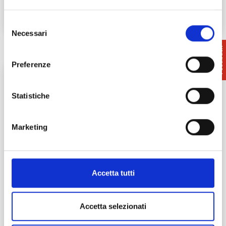
Selezione
Necessari
del
consenso
Preferenze
Statistiche
Marketing
Accetta tutti
I Musei della tradizione artigiana e
contadina
Accetta selezionati
Nel panorama italiano la Toscana è forse la