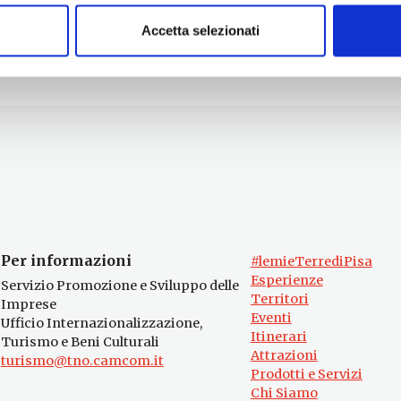
Accetta selezionati
Per informazioni
#lemieTerrediPisa
Esperienze
Servizio Promozione e Sviluppo delle
Territori
Imprese
Eventi
Ufficio Internazionalizzazione,
Itinerari
Turismo e Beni Culturali
Attrazioni
turismo@tno.camcom.it
Prodotti e Servizi
Chi Siamo