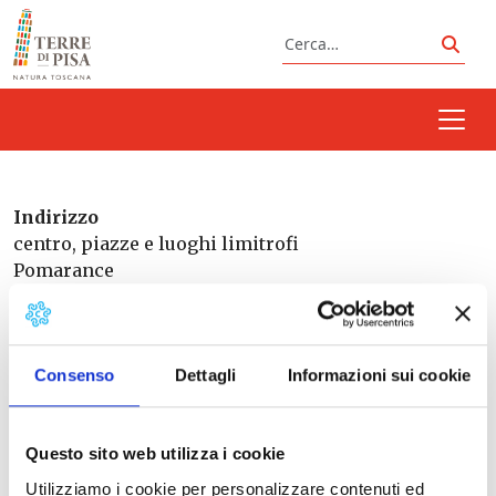
Vai al contenuto
Cerca
Cerc
Indirizzo
centro, piazze e luoghi limitrofi
Pomarance
Pisa
Italia
Consenso
Dettagli
Informazioni sui cookie
Questo sito web utilizza i cookie
Prossimi eventi
Utilizziamo i cookie per personalizzare contenuti ed