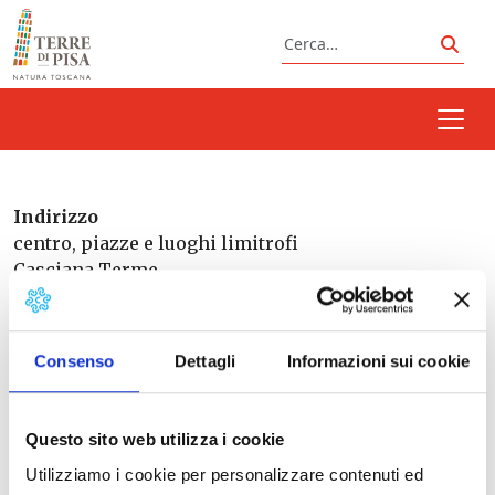
Vai al contenuto
Cerca
Cerc
Indirizzo
centro, piazze e luoghi limitrofi
Casciana Terme
Consenso
Dettagli
Informazioni sui cookie
Italia
Questo sito web utilizza i cookie
Prossimi eventi
Utilizziamo i cookie per personalizzare contenuti ed