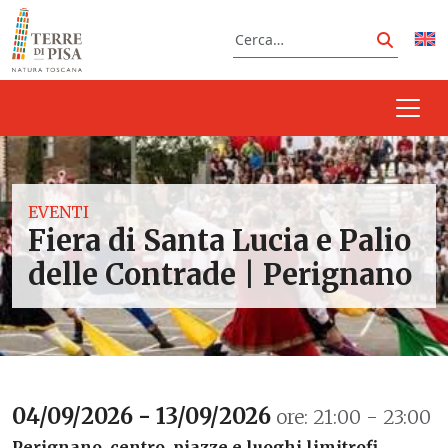
Vai al contenuto
Cerca
Cerca
EVENTI
Fiera di Santa Lucia e Palio
delle Contrade | Perignano
04/09/2026 - 13/09/2026
ore: 21:00 - 23:00
Perignano, centro, piazze e luoghi limitrofi,