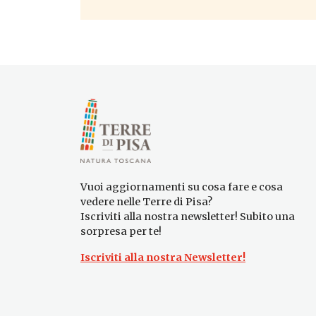
Vuoi aggiornamenti su cosa fare e cosa
vedere nelle Terre di Pisa?
Iscriviti alla nostra newsletter! Subito una
sorpresa per te!
Iscriviti alla nostra Newsletter!