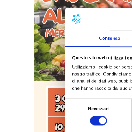
Consenso
Questo sito web utilizza i c
Utilizziamo i cookie per perso
nostro traffico. Condividiamo 
di analisi dei dati web, pubbl
che hanno raccolto dal suo uti
Selezione
Necessari
del
consenso