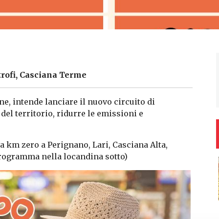
trofi, Casciana Terme
ne, intende lanciare il nuovo circuito di
del territorio, ridurre le emissioni e
 a km zero a Perignano, Lari, Casciana Alta,
rogramma nella locandina sotto)