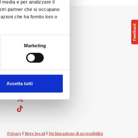
l media e per analizzare il
nostri partner che si occupano
azioni che ha fornito loro o
Marketing
Seguici su
Accetta tutti
Privacy
|
Note legali
|
Dichiarazione di accessibilità