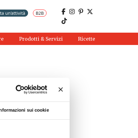
a un’attività
B2B
re
Prodotti & Servizi
Ricette
Informazioni sui cookie
10:00 - 17:00
0