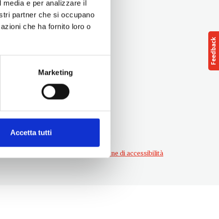
l media e per analizzare il
nostri partner che si occupano
azioni che ha fornito loro o
Seguici su
Marketing
Accetta tutti
Privacy
|
Note legali
|
Dichiarazione di accessibilità