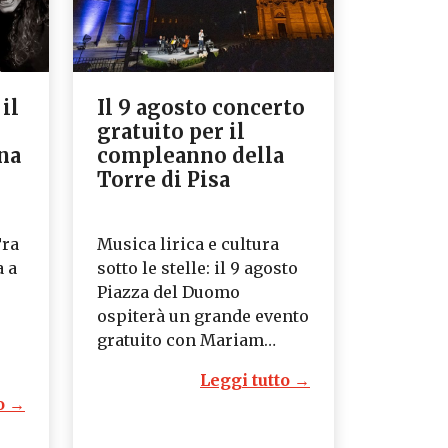
 il
Il 9 agosto concerto
gratuito per il
ina
compleanno della
Torre di Pisa
Tra
Musica lirica e cultura
a a
sotto le stelle: il 9 agosto
Piazza del Duomo
ospiterà un grande evento
gratuito con Mariam…
Leggi tutto →
o →