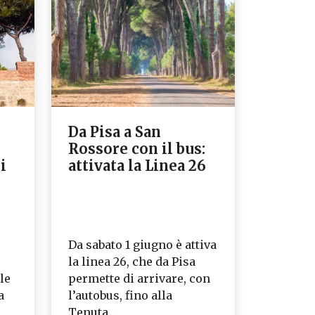
Da Pisa a San
Rossore con il bus:
i
attivata la Linea 26
Da sabato 1 giugno è attiva
la linea 26, che da Pisa
le
permette di arrivare, con
a
l’autobus, fino alla
l
Tenuta…