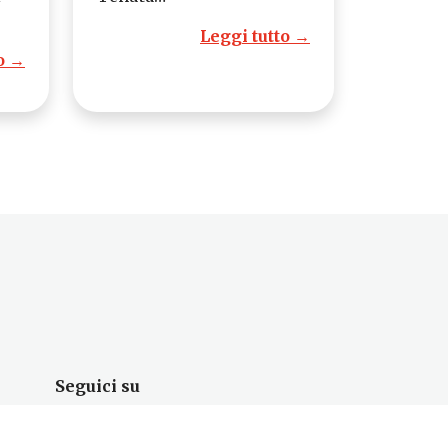
Leggi tutto →
o →
Seguici su