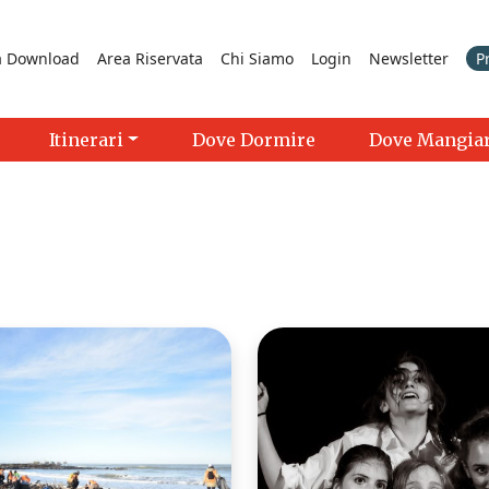
a Download
Area Riservata
Chi Siamo
Login
Newsletter
P
Itinerari
Dove Dormire
Dove Mangia