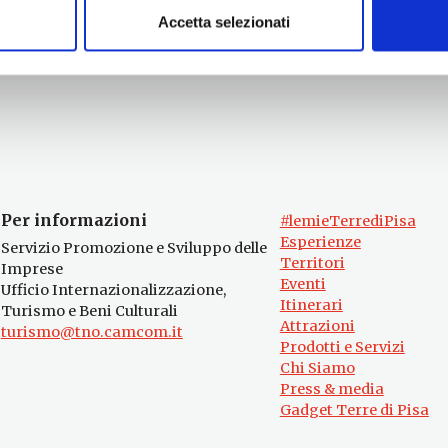
Accetta selezionati
Per informazioni
#lemieTerrediPisa
Esperienze
Servizio Promozione e Sviluppo delle
Territori
Imprese
Eventi
Ufficio Internazionalizzazione,
Itinerari
Turismo e Beni Culturali
Attrazioni
turismo@tno.camcom.it
Prodotti e Servizi
Chi Siamo
Press & media
Gadget Terre di Pisa