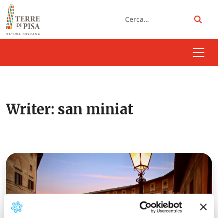
Vai al contenuto
Cerca
Cerc
Writer:
san miniat