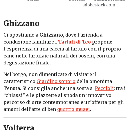
– adobestock.com
Ghizzano
Ci spostiamo a
Ghizzano
, dove l’azienda a
conduzione familiare i
Tartufi di Teo
propone
l’esperienza di una caccia al tartufo con il proprio
cane nelle tartufaie naturali dei boschi, con una
degustazione finale.
Nel borgo, non dimenticate di visitare il
caratteristico
Giardino sonoro
della omonima
Tenuta. Si consiglia anche una sosta a
Peccioli
: tra i
“chiassi” e le piazzette si snoda un innovativo
percorso di arte contemporanea e un’offerta per gli
amanti dell’arte di ben
quattro musei
.
Volterra