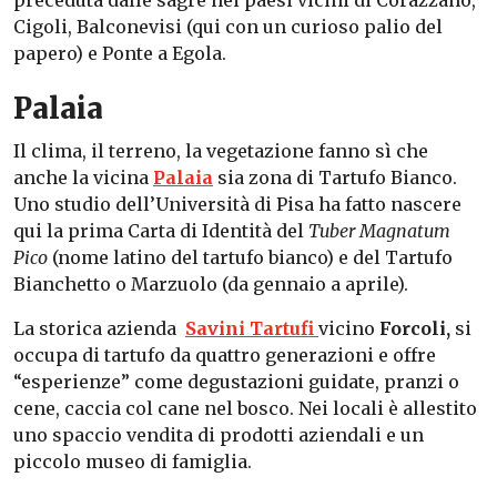
preceduta dalle sagre nei paesi vicini di Corazzano,
Cigoli, Balconevisi (qui con un curioso palio del
papero) e Ponte a Egola.
Palaia
Il clima, il terreno, la vegetazione fanno sì che
anche la vicina
Palaia
sia zona di Tartufo Bianco.
Uno studio dell’Università di Pisa ha fatto nascere
qui la prima Carta di Identità del
Tuber Magnatum
Pico
(nome latino del tartufo bianco) e del Tartufo
Bianchetto o Marzuolo (da gennaio a aprile).
La storica azienda
Savini Tartufi
vicino
Forcoli,
si
occupa di tartufo da quattro generazioni e offre
“esperienze” come degustazioni guidate, pranzi o
cene, caccia col cane nel bosco. Nei locali è allestito
uno spaccio vendita di prodotti aziendali e un
piccolo museo di famiglia.