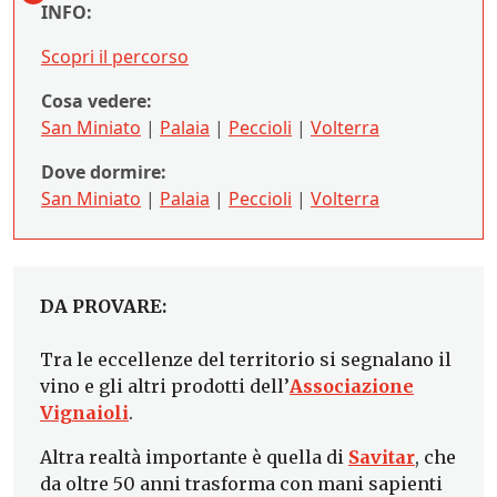
INFO:
Scopri il percorso
Cosa vedere:
San Miniato
|
Palaia
|
Peccioli
|
Volterra
Dove dormire:
San Miniato
|
Palaia
|
Peccioli
|
Volterra
DA PROVARE:
Tra le eccellenze del territorio si segnalano il
vino e gli altri prodotti dell’
Associazione
Vignaioli
.
Altra realtà importante è quella di
Savitar
, che
da oltre 50 anni trasforma con mani sapienti