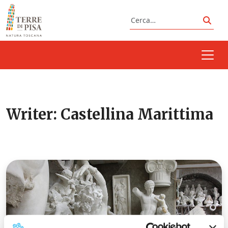
Vai al contenuto
Cerca
Cerc
Writer:
Castellina Marittima