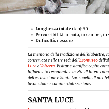
Lunghezza totale
(km): 50
Percorribilità
: in auto, in camper, in
Difficoltà
: nessuna
La memoria della
tradizione dell’alabastro
, 
conservata nelle tre sedi
dell’
Ecomuseo
dell’a
Luce
e
Volterra
. Visitarle significa capire co
influenzato l’economia e la vita di intere com
dell’escavazione e Santa Luce quella di archivi
lavorazione e commercializzazione.
SANTA LUCE