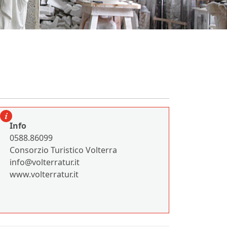
Info
0588.86099
Consorzio Turistico Volterra
info@volterratur.it
www.volterratur.it