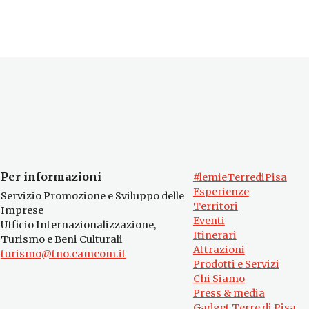
Per informazioni
#lemieTerrediPisa
Esperienze
Servizio Promozione e Sviluppo delle
Territori
Imprese
Eventi
Ufficio Internazionalizzazione,
Itinerari
Turismo e Beni Culturali
Attrazioni
turismo@tno.camcom.it
Prodotti e Servizi
Chi Siamo
Press & media
Gadget Terre di Pisa