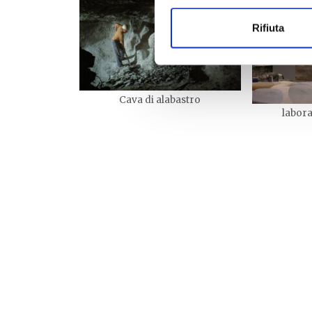
Rifiuta
Cava di alabastro
labora