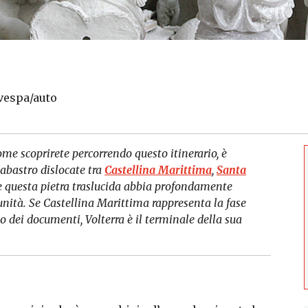
 vespa/auto
come scoprirete percorrendo questo itinerario, è
labastro dislocate tra
Castellina Marittima
,
Santa
me questa pietra traslucida abbia profondamente
unità. Se Castellina Marittima rappresenta la fase
o dei documenti, Volterra è il terminale della sua