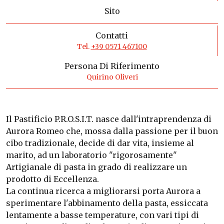
Sito
Contatti
Tel.
+39 0571 467100
Persona Di Riferimento
Quirino Oliveri
Il Pastificio P.R.O.S.I.T. nasce dall'intraprendenza di
Aurora Romeo che, mossa dalla passione per il buon
cibo tradizionale, decide di dar vita, insieme al
marito, ad un laboratorio "rigorosamente"
Artigianale di pasta in grado di realizzare un
prodotto di Eccellenza.
La continua ricerca a migliorarsi porta Aurora a
sperimentare l'abbinamento della pasta, essiccata
lentamente a basse temperature, con vari tipi di