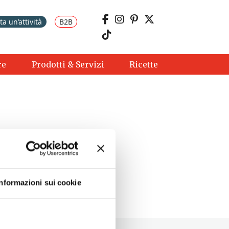
a un’attività
B2B
re
Prodotti & Servizi
Ricette
Informazioni sui cookie