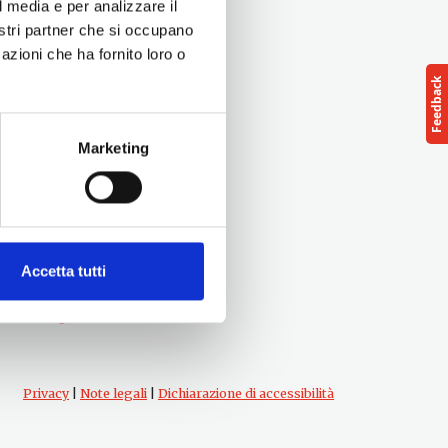
l media e per analizzare il
nostri partner che si occupano
azioni che ha fornito loro o
Marketing
Seguici su
Accetta tutti
Privacy
|
Note legali
|
Dichiarazione di accessibilità