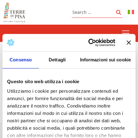
Skip to content
Search
Search
historical re-enactment
Consenso
Dettagli
Informazioni sui cookie
Questo sito web utilizza i cookie
Prossimi eventi
Utilizziamo i cookie per personalizzare contenuti ed
annunci, per fornire funzionalità dei social media e per
<li>Non ci sono eventi con questo tag</li>
analizzare il nostro traffico. Condividiamo inoltre
informazioni sul modo in cui utilizza il nostro sito con i
nostri partner che si occupano di analisi dei dati web,
pubblicità e social media, i quali potrebbero combinarle
con altre informazioni che ha fornito loro o che hanno