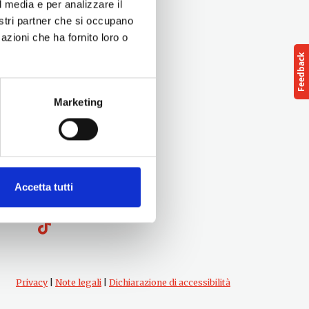
l media e per analizzare il
nostri partner che si occupano
azioni che ha fornito loro o
Marketing
Seguici su
Accetta tutti
Privacy
|
Note legali
|
Dichiarazione di accessibilità