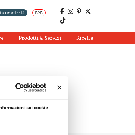
a un’attività
B2B
re
Prodotti & Servizi
Ricette
Informazioni sui cookie