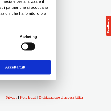
l media e per analizzare il
nostri partner che si occupano
azioni che ha fornito loro o
Marketing
Seguici su
Accetta tutti
Privacy
|
Note legali
|
Dichiarazione di accessibilità