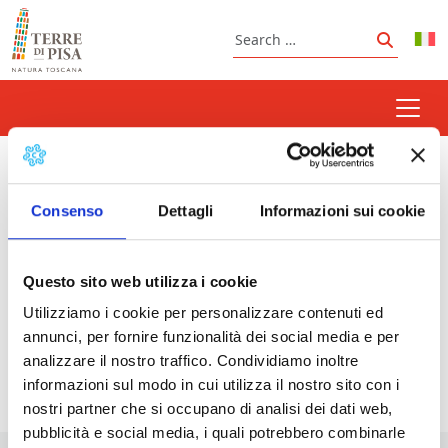
Skip to content
Search
Search
centro espositivo san
michele degli scalzi
Consenso
Dettagli
Informazioni sui cookie
Questo sito web utilizza i cookie
Utilizziamo i cookie per personalizzare contenuti ed
Prossimi eventi
annunci, per fornire funzionalità dei social media e per
analizzare il nostro traffico. Condividiamo inoltre
<li>Non ci sono eventi con questo tag</li>
informazioni sul modo in cui utilizza il nostro sito con i
nostri partner che si occupano di analisi dei dati web,
pubblicità e social media, i quali potrebbero combinarle