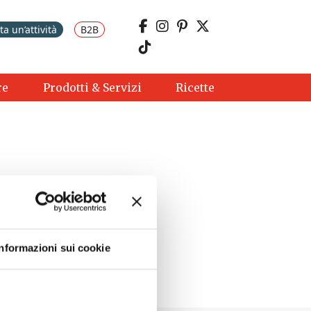
a un’attività
B2B
re
Prodotti & Servizi
Ricette
Informazioni sui cookie