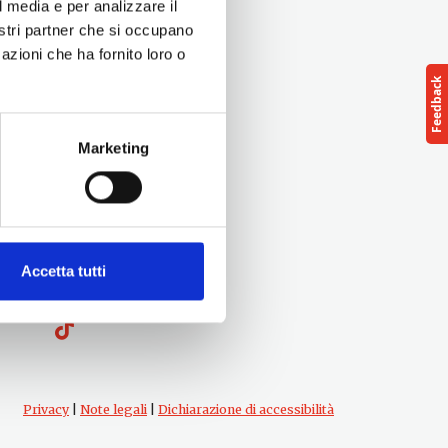
l media e per analizzare il
nostri partner che si occupano
azioni che ha fornito loro o
Marketing
Seguici su
Accetta tutti
Privacy
|
Note legali
|
Dichiarazione di accessibilità