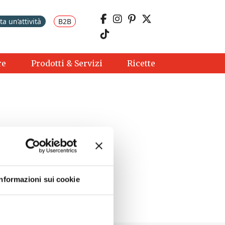
a un’attività
B2B
re
Prodotti & Servizi
Ricette
Informazioni sui cookie