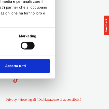
l media e per analizzare il
nostri partner che si occupano
azioni che ha fornito loro o
Marketing
Seguici su
Accetta tutti
Privacy
|
Note legali
|
Dichiarazione di accessibilità