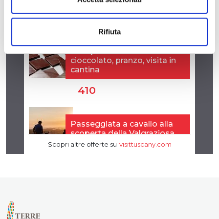
Rifiuta