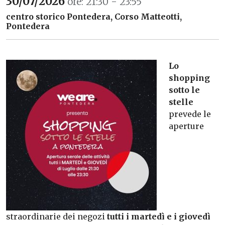
30/07/2026
ore: 21:30 - 23:55
centro storico Pontedera, Corso Matteotti,
Pontedera
Lo
shopping
sotto le
stelle
prevede le
aperture
straordinarie dei negozi
tutti i martedì e i giovedì