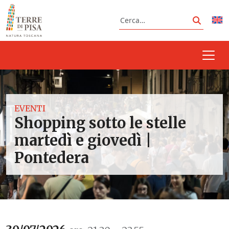
Vai al contenuto
Cerca
Cerca
EVENTI
Shopping sotto le stelle
martedì e giovedì |
Pontedera