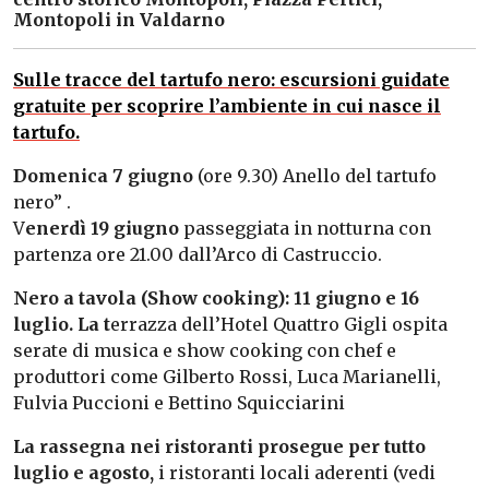
Montopoli in Valdarno
Sulle tracce del tartufo nero: escursioni guidate
gratuite per scoprire l’ambiente in cui nasce il
tartufo.
Domenica 7 giugno
(ore 9.30) Anello del tartufo
nero” .
V
enerdì 19 giugno
passeggiata in notturna con
partenza ore 21.00 dall’Arco di Castruccio.
Nero a tavola (Show cooking): 11 giugno e 16
luglio. La t
errazza dell’Hotel Quattro Gigli ospita
serate di musica e show cooking con chef e
produttori come Gilberto Rossi, Luca Marianelli,
Fulvia Puccioni e Bettino Squicciarini
La rassegna nei ristoranti prosegue per tutto
luglio e agosto,
i ristoranti locali aderenti (vedi