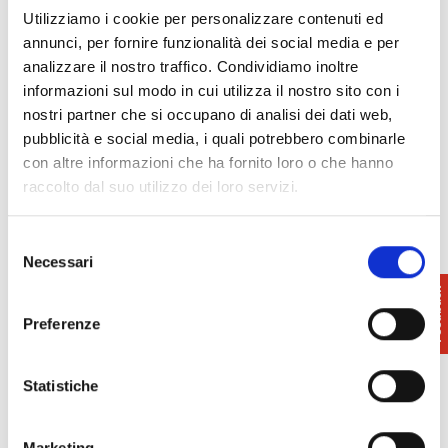
Utilizziamo i cookie per personalizzare contenuti ed
annunci, per fornire funzionalità dei social media e per
analizzare il nostro traffico. Condividiamo inoltre
informazioni sul modo in cui utilizza il nostro sito con i
nostri partner che si occupano di analisi dei dati web,
pubblicità e social media, i quali potrebbero combinarle
con altre informazioni che ha fornito loro o che hanno
raccolto dal suo utilizzo dei loro servizi.
Selezione
Necessari
del
consenso
Preferenze
Info: Pro Loco Montopoli
388 955 4187
Statistiche
iat@comune.montopoli.pi.it
Marketing