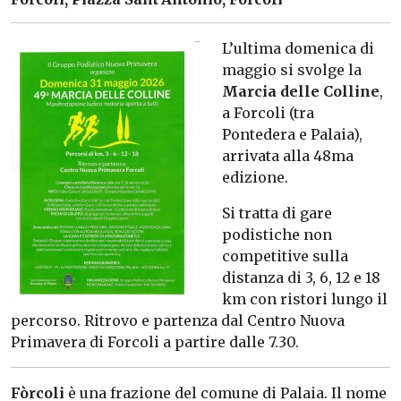
L’ultima domenica di
maggio si svolge la
Marcia delle Colline
,
a Forcoli (tra
Pontedera e Palaia),
arrivata alla 48ma
edizione.
Si tratta di gare
podistiche non
competitive sulla
distanza di 3, 6, 12 e 18
km con ristori lungo il
percorso. Ritrovo e partenza dal Centro Nuova
Primavera di Forcoli a partire dalle 7.30.
Fòrcoli
è una frazione del comune di Palaia. Il nome