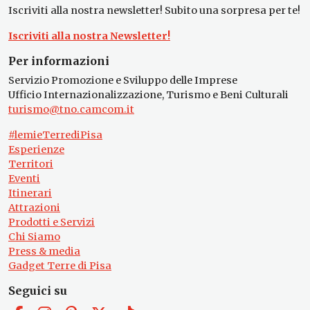
Iscriviti alla nostra newsletter! Subito una sorpresa per te!
Iscriviti alla nostra Newsletter!
Per informazioni
Servizio Promozione e Sviluppo delle Imprese
Ufficio Internazionalizzazione, Turismo e Beni Culturali
turismo@tno.camcom.it
#lemieTerrediPisa
Esperienze
Territori
Eventi
Itinerari
Attrazioni
Prodotti e Servizi
Chi Siamo
Press & media
Gadget Terre di Pisa
Seguici su