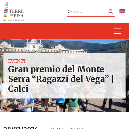
Vai al contenuto
Cerca
Cerca
EVENTI
Gran premio del Monte
Serra “Ragazzi del Vega” |
Calci