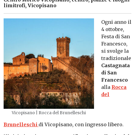
limitrofi, Vicopisano
Ogni anno il
4 ottobre,
Festa di San
Francesco,
si svolge la
tradizionale
Castagnata
di San
Francesco
alla
Rocca
del
Vicopisano | Rocca del Brunelleschi
Brunelleschi
di Vicopisano, con ingresso libero.