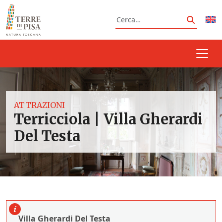
Vai al contenuto
Cerca
Cerca
ATTRAZIONI
Terricciola | Villa Gherardi
Del Testa
Villa Gherardi Del Testa