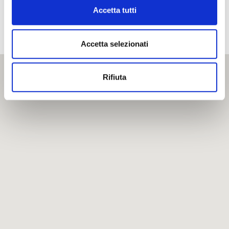
Accetta tutti
Accetta selezionati
Rifiuta