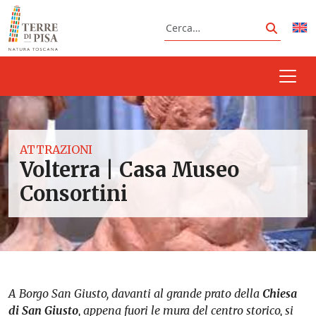
Vai al contenuto
Cerca
Cerca
ATTRAZIONI
Volterra | Casa Museo
Consortini
A Borgo San Giusto, davanti al grande prato della
Chiesa
di San Giusto
, appena fuori le mura del centro storico, si