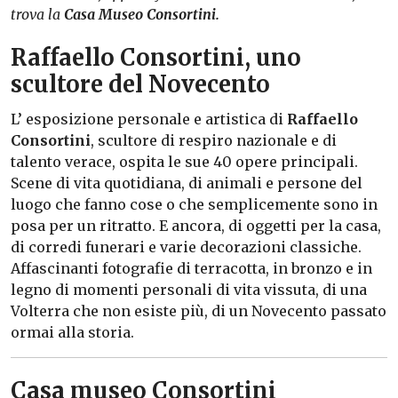
trova la
Casa Museo Consortini.
Raffaello Consortini, uno
scultore del Novecento
L’ esposizione personale e artistica di
Raffaello
Consortini
, scultore di respiro nazionale e di
talento verace, ospita le sue 40 opere principali.
Scene di vita quotidiana, di animali e persone del
luogo che fanno cose o che semplicemente sono in
posa per un ritratto. E ancora, di oggetti per la casa,
di corredi funerari e varie decorazioni classiche.
Affascinanti fotografie di terracotta, in bronzo e in
legno di momenti personali di vita vissuta, di una
Volterra che non esiste più, di un Novecento passato
ormai alla storia.
Casa museo Consortini