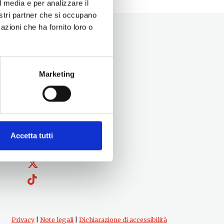
l media e per analizzare il
nostri partner che si occupano
azioni che ha fornito loro o
Marketing
Seguici su
Accetta tutti
Privacy
|
Note legali
|
Dichiarazione di accessibilità