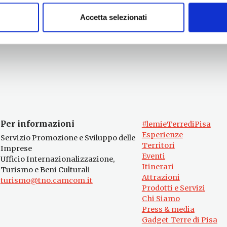
Accetta selezionati
Per informazioni
#lemieTerrediPisa
Esperienze
Servizio Promozione e Sviluppo delle
Territori
Imprese
Eventi
Ufficio Internazionalizzazione,
Itinerari
Turismo e Beni Culturali
Attrazioni
turismo@tno.camcom.it
Prodotti e Servizi
Chi Siamo
Press & media
Gadget Terre di Pisa