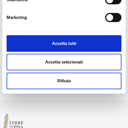
Controllo Antispam
Marketing
62+8 - Scrivi il risultato:
Dichiaro di aver preso visione delle presenti
Accetta tutti
condizionie generali di contatto, manifesto il
consenso al trattamento dei miei dati personali.
Accetta selezionati
Invia
Rifiuta