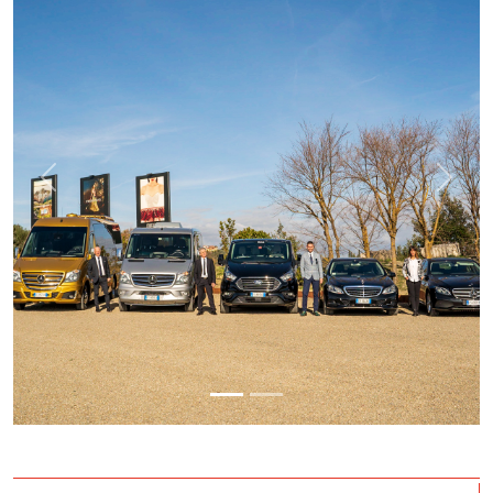
Previous
Next