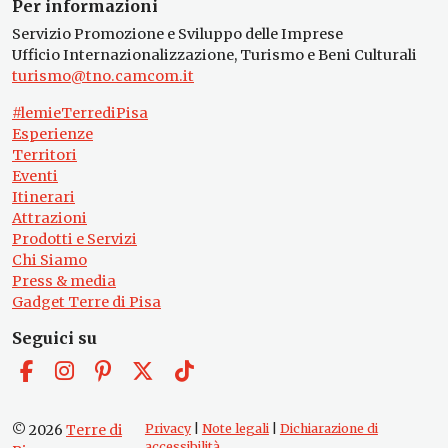
Per informazioni
Servizio Promozione e Sviluppo delle Imprese
Ufficio Internazionalizzazione, Turismo e Beni Culturali
turismo@tno.camcom.it
#lemieTerrediPisa
Esperienze
Territori
Eventi
Itinerari
Attrazioni
Prodotti e Servizi
Chi Siamo
Press & media
Gadget Terre di Pisa
Seguici su
© 2026
Terre di
Privacy
|
Note legali
|
Dichiarazione di
accessibilità