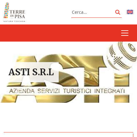
Vai al contenuto
Cerca
Cerca
ASTI S.R.L