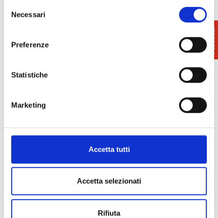
Selezione
Necessari
del
consenso
Preferenze
Dettagli
Statistiche
Fornitori di servizi
- Guida turistica /
escursionistica
Marketing
Contatti
Accetta tutti
Accetta selezionati
Rifiuta