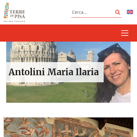
Vai al contenuto
Cerca
Cerca
Antolini Maria Ilaria