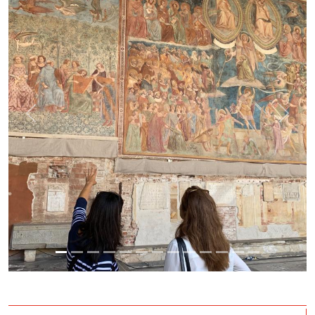
Previous
Next