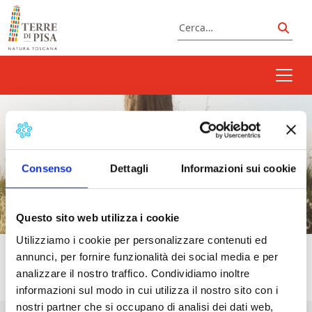
Vai al contenuto
Cerca
Cerc
Terre di Pisa Post Card
Consenso
Dettagli
Informazioni sui cookie
Questo sito web utilizza i cookie
Utilizziamo i cookie per personalizzare contenuti ed
annunci, per fornire funzionalità dei social media e per
analizzare il nostro traffico. Condividiamo inoltre
informazioni sul modo in cui utilizza il nostro sito con i
nostri partner che si occupano di analisi dei dati web,